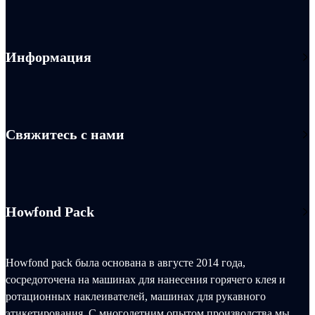
Информация
Свяжитесь с нами
Howfond Pack
Howfond pack была основана в августе 2014 года,
сосредоточена на машинах для нанесения горячего клея и
ротационных наклеивателей, машинах для рукавного
этикетирования. С многолетним опытом производства мы