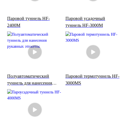
Паровой туннель HF-
Паровой усадочный
2400M
туннель HF-3000M
Полуавтоматический
Паровой термотуннель HF-
туннель для нанесения
3000MS
рукавных этикеток