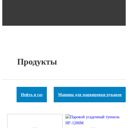
Продукты
Нефть и газ
Машина для маркировки рукавов