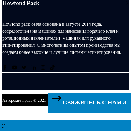
Howfond Pack
Howfond pack была основана в августе 2014 года,
сосредоточена на машинах для нанесения горячего клея и
ротационных наклеивателей, машинах для рукавного
этикетирования. С многолетним опытом производства мы
создаем более высокие и лучшие системы этикетирования.
Авторские права © 2021 - 2027 Singoo. Все права защищены.
СВЯЖИТЕСЬ С НАМИ
Связаться с нами