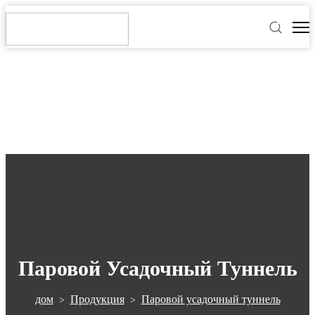
Паровой Усадочный Туннель
дом
Продукция
Паровой усадочный туннель
>
>