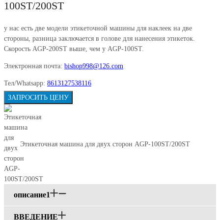
100ST/200ST
у нас есть две модели этикеточной машины для наклеек на две
стороны, разница заключается в голове для нанесения этикеток.
Скорость AGP-200ST выше, чем у AGP-100ST.
Электронная почта:
bishop998@126.com
Тел/Whatsapp:
8613127538116
ЗАПРОСИТЬ ЦЕНУ
Этикеточная машина для двух сторон AGP-100ST/200ST
описание1
ВВЕДЕНИЕ