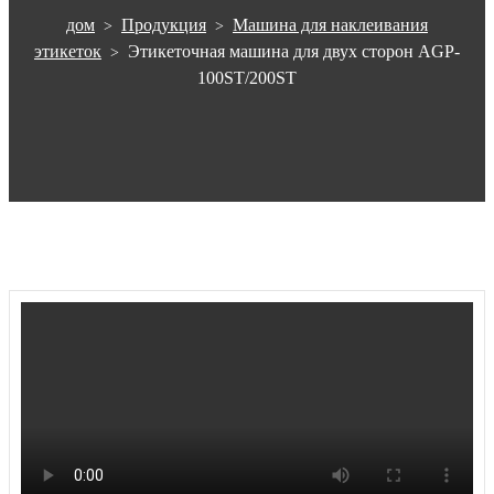
дом
Продукция
Машина для наклеивания
>
>
этикеток
Этикеточная машина для двух сторон AGP-
>
100ST/200ST