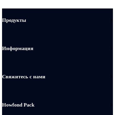
Продукты
Информация
Свяжитесь с нами
Howfond Pack